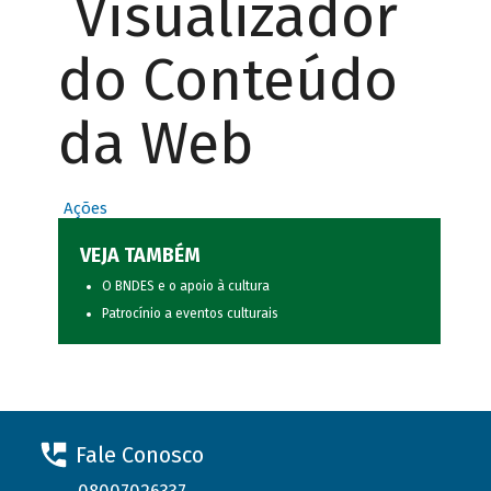
Visualizador
do Conteúdo
da Web
Ações
VEJA TAMBÉM
O BNDES e o apoio à cultura
Patrocínio a eventos culturais
Fale Conosco