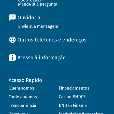
08007026337
Mande sua pergunta
Ouvidoria
Envie sua mensagem
Outros telefones e endereços
Acesso à informação
Acesso Rápido
Quem somos
Financiamentos
Onde atuamos
Cartão BNDES
Transparência
BNDES Finame