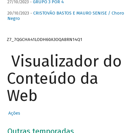
27/10/2023 -
GRUPO 3 POR 4
20/10/2023 -
CRISTOVÃO BASTOS E MAURO SENISE / Choro
Negro
Z7_7QGCHA41LODH60A3OQA8RN14Q1
Visualizador do
Conteúdo da
Web
Ações
Outras temporadas