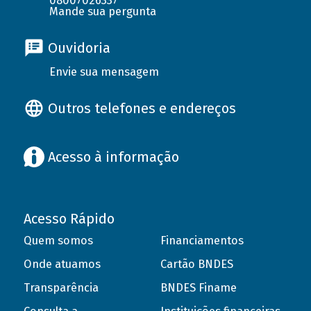
08007026337
Mande sua pergunta
Ouvidoria
Envie sua mensagem
Outros telefones e endereços
Acesso à informação
Acesso Rápido
Quem somos
Financiamentos
Onde atuamos
Cartão BNDES
Transparência
BNDES Finame