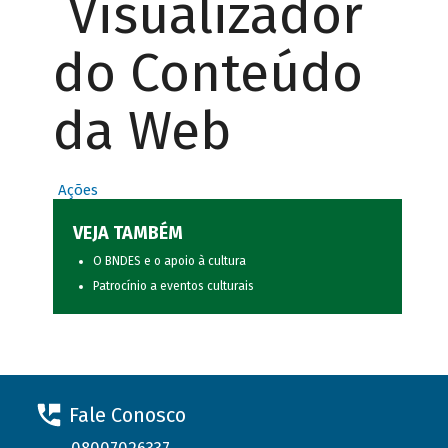
Visualizador
do Conteúdo
da Web
Ações
VEJA TAMBÉM
O BNDES e o apoio à cultura
Patrocínio a eventos culturais
Fale Conosco