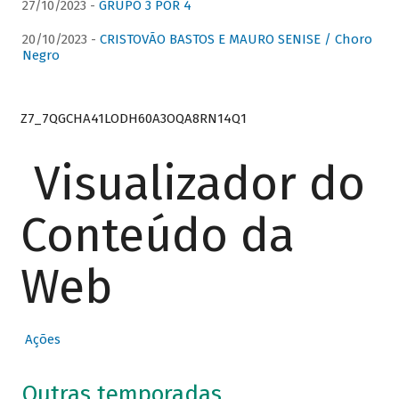
27/10/2023 -
GRUPO 3 POR 4
20/10/2023 -
CRISTOVÃO BASTOS E MAURO SENISE / Choro
Negro
Z7_7QGCHA41LODH60A3OQA8RN14Q1
Visualizador do
Conteúdo da
Web
Ações
Outras temporadas