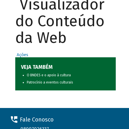
Visualizador
do Conteúdo
da Web
Ações
VEJA TAMBÉM
O BNDES e o apoio à cultura
Patrocínio a eventos culturais
Fale Conosco