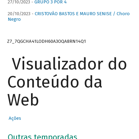
27/10/2023 -
GRUPO 3 POR 4
20/10/2023 -
CRISTOVÃO BASTOS E MAURO SENISE / Choro
Negro
Z7_7QGCHA41LODH60A3OQA8RN14Q1
Visualizador do
Conteúdo da
Web
Ações
Outras temporadas