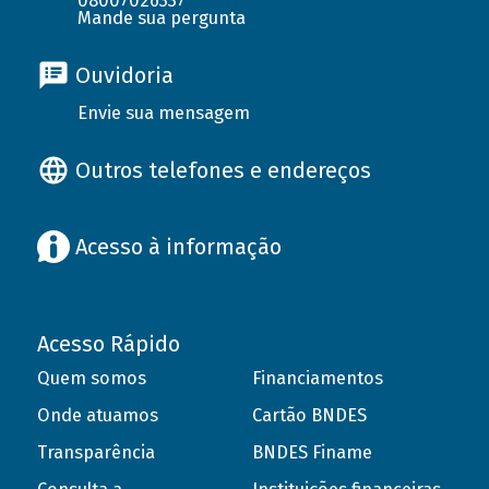
08007026337
Mande sua pergunta
Ouvidoria
Envie sua mensagem
Outros telefones e endereços
Acesso à informação
Acesso Rápido
Quem somos
Financiamentos
Onde atuamos
Cartão BNDES
Transparência
BNDES Finame