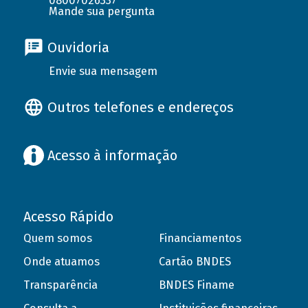
08007026337
Mande sua pergunta
Ouvidoria
Envie sua mensagem
Outros telefones e endereços
Acesso à informação
Acesso Rápido
Quem somos
Financiamentos
Onde atuamos
Cartão BNDES
Transparência
BNDES Finame