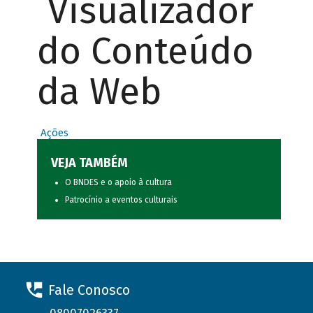
Visualizador
do Conteúdo
da Web
Ações
VEJA TAMBÉM
O BNDES e o apoio à cultura
Patrocínio a eventos culturais
Fale Conosco