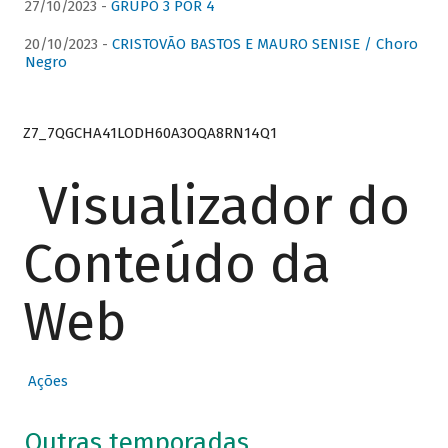
27/10/2023 -
GRUPO 3 POR 4
20/10/2023 -
CRISTOVÃO BASTOS E MAURO SENISE / Choro
Negro
Z7_7QGCHA41LODH60A3OQA8RN14Q1
Visualizador do
Conteúdo da
Web
Ações
Outras temporadas