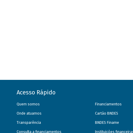
Acesso Rápido
Quem somos
Financiamentos
Onde atuamos
Cartão BNDES
Transparência
BNDES Finame
Consulta a financiamentos
Instituições financeir