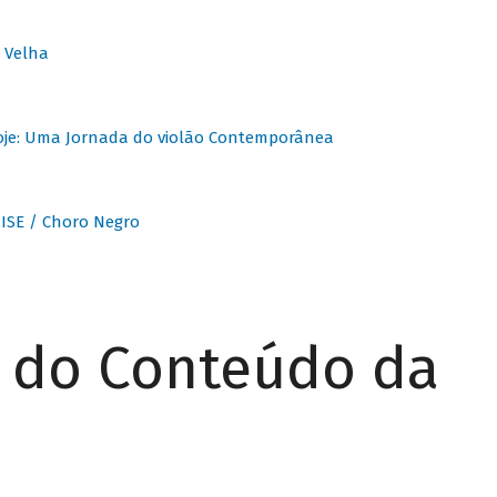
 Velha
oje: Uma Jornada do violão Contemporânea
ISE / Choro Negro
r do Conteúdo da