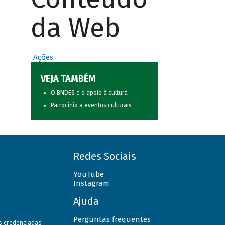
da Web
Ações
VEJA TAMBÉM
O BNDES e o apoio à cultura
Patrocínio a eventos culturais
Redes Sociais
YouTube
Instagram
Ajuda
Perguntas frequentes
as credenciadas