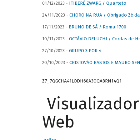
01/12/2023 -
ITIBERÊ ZWARG / Quarteto
24/11/2023 -
CHORO NA RUA / Obrigado Zé da
17/11/2023 -
BRUNO DE SÁ / Roma 1700
10/11/2023 -
OCTÁVIO DELUCHI / Cordas de H
27/10/2023 -
GRUPO 3 POR 4
20/10/2023 -
CRISTOVÃO BASTOS E MAURO SEN
Z7_7QGCHA41LODH60A3OQA8RN14Q1
Visualizado
Web