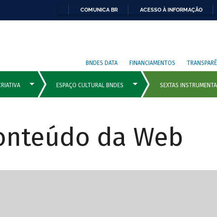
COMUNICA BR
ACESSO À INFORMAÇÃO
BNDES DATA
FINANCIAMENTOS
TRANSPARÊ
Conteúdo da Web
cipais com rola