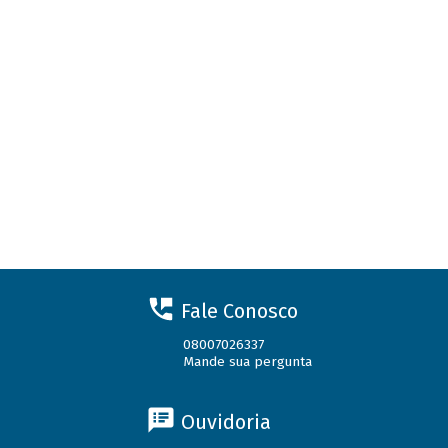
Fale Conosco
08007026337
Mande sua pergunta
Ouvidoria