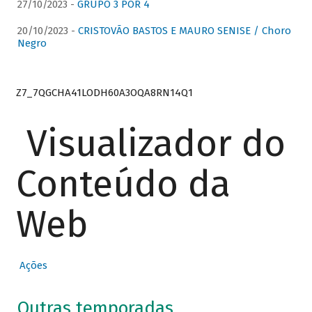
27/10/2023 -
GRUPO 3 POR 4
20/10/2023 -
CRISTOVÃO BASTOS E MAURO SENISE / Choro
Negro
Z7_7QGCHA41LODH60A3OQA8RN14Q1
Visualizador do
Conteúdo da
Web
Ações
Outras temporadas