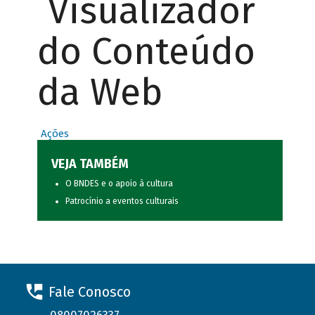
Visualizador
do Conteúdo
da Web
Ações
VEJA TAMBÉM
O BNDES e o apoio à cultura
Patrocínio a eventos culturais
Fale Conosco