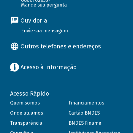
08007026337
Mande sua pergunta
Ouvidoria
Envie sua mensagem
Outros telefones e endereços
Acesso à informação
Acesso Rápido
Quem somos
Financiamentos
Onde atuamos
Cartão BNDES
Transparência
BNDES Finame