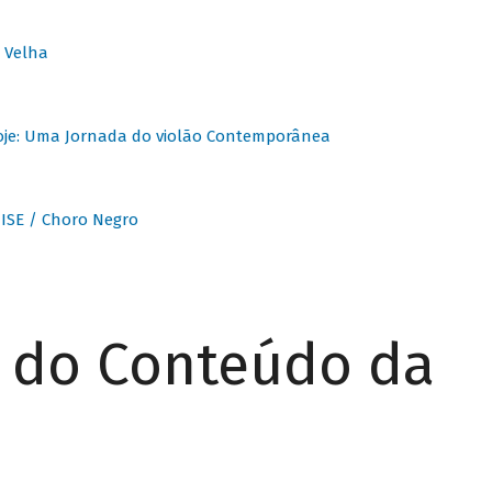
 Velha
oje: Uma Jornada do violão Contemporânea
ISE / Choro Negro
r do Conteúdo da