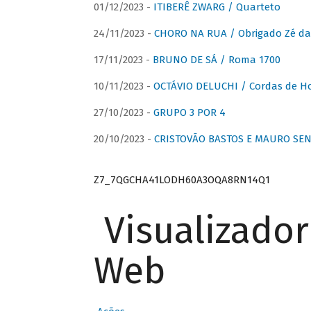
01/12/2023 -
ITIBERÊ ZWARG / Quarteto
24/11/2023 -
CHORO NA RUA / Obrigado Zé da
17/11/2023 -
BRUNO DE SÁ / Roma 1700
10/11/2023 -
OCTÁVIO DELUCHI / Cordas de H
27/10/2023 -
GRUPO 3 POR 4
20/10/2023 -
CRISTOVÃO BASTOS E MAURO SEN
Z7_7QGCHA41LODH60A3OQA8RN14Q1
Visualizado
Web