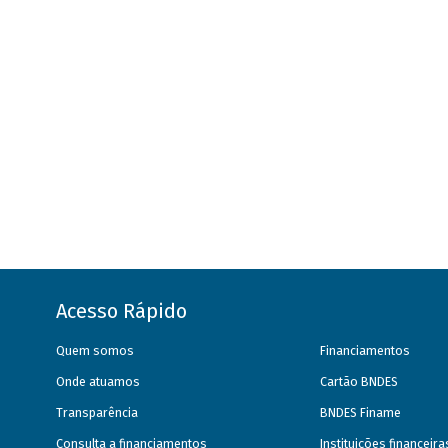
Acesso Rápido
Quem somos
Financiamentos
Onde atuamos
Cartão BNDES
Transparência
BNDES Finame
Consulta a financiamentos
Instituições financeir