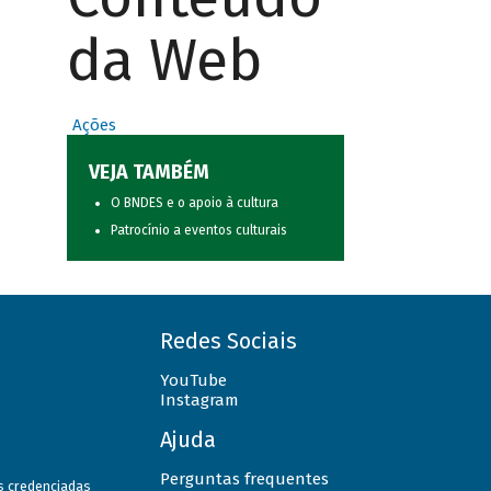
da Web
Ações
VEJA TAMBÉM
O BNDES e o apoio à cultura
Patrocínio a eventos culturais
Redes Sociais
YouTube
Instagram
Ajuda
Perguntas frequentes
as credenciadas