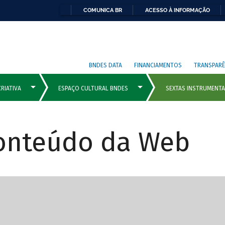
COMUNICA BR
ACESSO À INFORMAÇÃO
BNDES DATA
FINANCIAMENTOS
TRANSPARÊ
Conteúdo da Web
cipais com rola