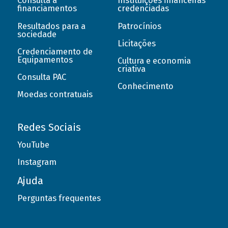
Consulta a
Instituições financeiras
financiamentos
credenciadas
Resultados para a
Patrocínios
sociedade
Licitações
Credenciamento de
Equipamentos
Cultura e economia
criativa
Consulta PAC
Conhecimento
Moedas contratuais
Redes Sociais
YouTube
Instagram
Ajuda
Perguntas frequentes