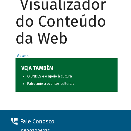
Visualizador
do Conteúdo
da Web
Ações
VEJA TAMBÉM
O BNDES e o apoio à cultura
Patrocínio a eventos culturais
Fale Conosco