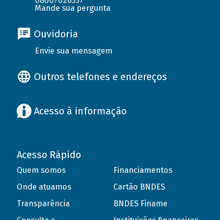
08007026337
Mande sua pergunta
Ouvidoria
Envie sua mensagem
Outros telefones e endereços
Acesso à informação
Acesso Rápido
Quem somos
Financiamentos
Onde atuamos
Cartão BNDES
Transparência
BNDES Finame