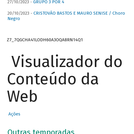
27/10/2023 -
GRUPO 3 POR 4
20/10/2023 -
CRISTOVÃO BASTOS E MAURO SENISE / Choro
Negro
Z7_7QGCHA41LODH60A3OQA8RN14Q1
Visualizador do
Conteúdo da
Web
Ações
Outras temporadas