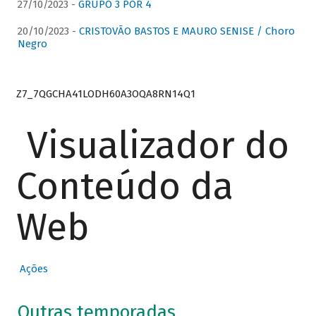
27/10/2023 -
GRUPO 3 POR 4
20/10/2023 -
CRISTOVÃO BASTOS E MAURO SENISE / Choro
Negro
Z7_7QGCHA41LODH60A3OQA8RN14Q1
Visualizador do
Conteúdo da
Web
Ações
Outras temporadas