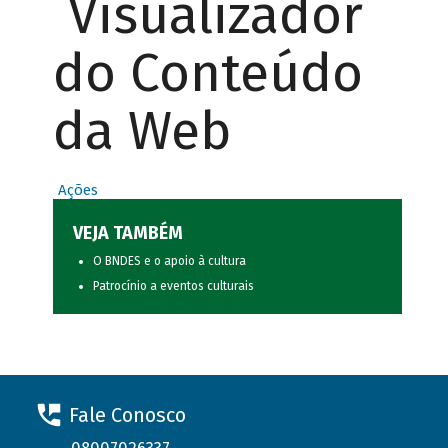
Visualizador
do Conteúdo
da Web
Ações
VEJA TAMBÉM
O BNDES e o apoio à cultura
Patrocínio a eventos culturais
Fale Conosco