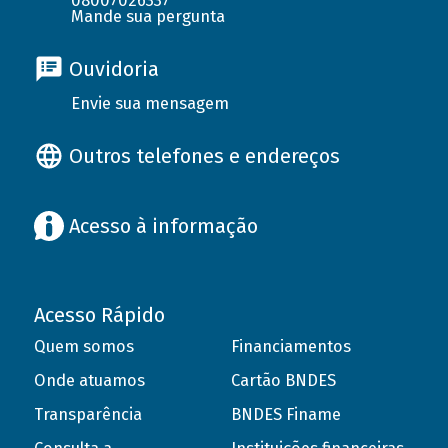
08007026337
Mande sua pergunta
Ouvidoria
Envie sua mensagem
Outros telefones e endereços
Acesso à informação
Acesso Rápido
Quem somos
Financiamentos
Onde atuamos
Cartão BNDES
Transparência
BNDES Finame