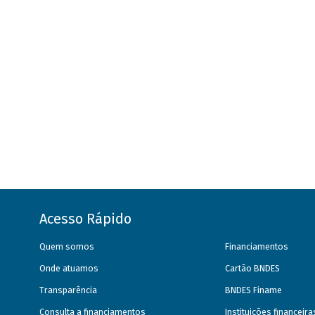
Acesso Rápido
Quem somos
Financiamentos
Onde atuamos
Cartão BNDES
Transparência
BNDES Finame
Consulta a financiamentos
Instituições financeir