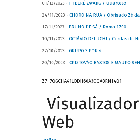
01/12/2023 -
ITIBERÊ ZWARG / Quarteto
24/11/2023 -
CHORO NA RUA / Obrigado Zé da
17/11/2023 -
BRUNO DE SÁ / Roma 1700
10/11/2023 -
OCTÁVIO DELUCHI / Cordas de H
27/10/2023 -
GRUPO 3 POR 4
20/10/2023 -
CRISTOVÃO BASTOS E MAURO SEN
Z7_7QGCHA41LODH60A3OQA8RN14Q1
Visualizado
Web