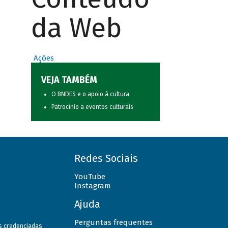
da Web
Ações
VEJA TAMBÉM
O BNDES e o apoio à cultura
Patrocínio a eventos culturais
Redes Sociais
YouTube
Instagram
Ajuda
Perguntas frequentes
as credenciadas