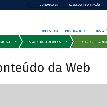
COMUNICA BR
ACESSO À INFORMAÇÃO
BNDES DATA
FINANCIAMENTOS
TRANSPARÊ
Conteúdo da Web
cipais com rola