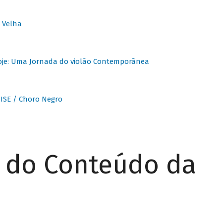
 Velha
oje: Uma Jornada do violão Contemporânea
ISE / Choro Negro
r do Conteúdo da