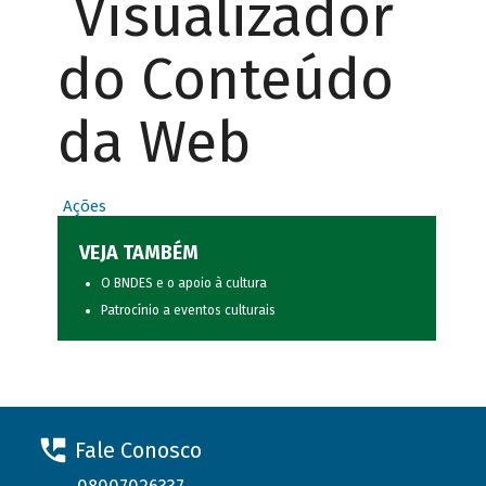
Visualizador
do Conteúdo
da Web
Ações
VEJA TAMBÉM
O BNDES e o apoio à cultura
Patrocínio a eventos culturais
Fale Conosco