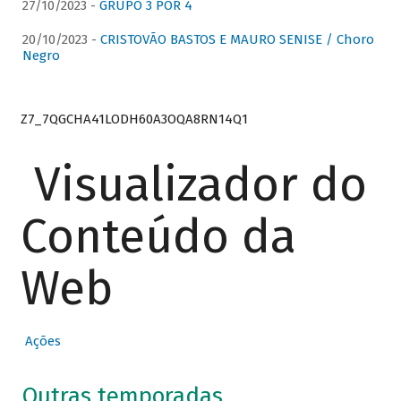
27/10/2023 -
GRUPO 3 POR 4
20/10/2023 -
CRISTOVÃO BASTOS E MAURO SENISE / Choro
Negro
Z7_7QGCHA41LODH60A3OQA8RN14Q1
Visualizador do
Conteúdo da
Web
Ações
Outras temporadas