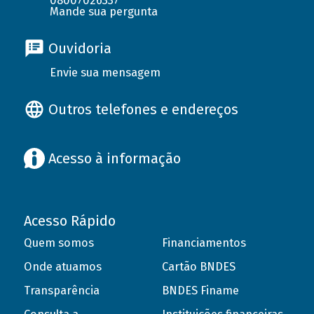
08007026337
Mande sua pergunta
Ouvidoria
Envie sua mensagem
Outros telefones e endereços
Acesso à informação
Acesso Rápido
Quem somos
Financiamentos
Onde atuamos
Cartão BNDES
Transparência
BNDES Finame