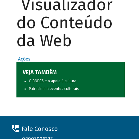
Visualizador
do Conteúdo
da Web
Ações
VEJA TAMBÉM
O BNDES e o apoio à cultura
Patrocínio a eventos culturais
Fale Conosco