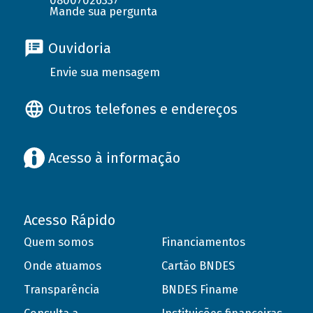
08007026337
Mande sua pergunta
Ouvidoria
Envie sua mensagem
Outros telefones e endereços
Acesso à informação
Acesso Rápido
Quem somos
Financiamentos
Onde atuamos
Cartão BNDES
Transparência
BNDES Finame