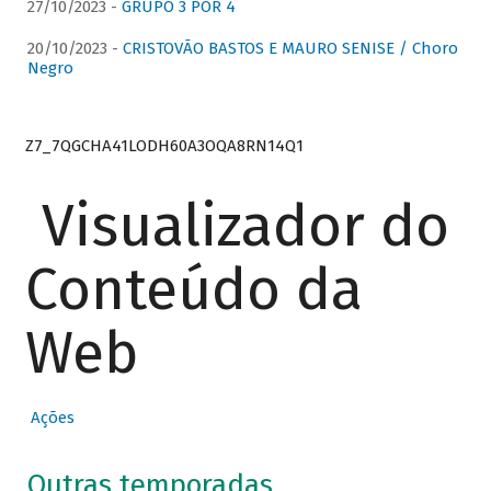
27/10/2023 -
GRUPO 3 POR 4
20/10/2023 -
CRISTOVÃO BASTOS E MAURO SENISE / Choro
Negro
Z7_7QGCHA41LODH60A3OQA8RN14Q1
Visualizador do
Conteúdo da
Web
Ações
Outras temporadas