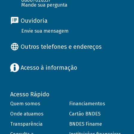
08007026337
Mande sua pergunta
Ouvidoria
Envie sua mensagem
Outros telefones e endereços
Acesso à informação
Acesso Rápido
Quem somos
Financiamentos
Onde atuamos
Cartão BNDES
Transparência
BNDES Finame