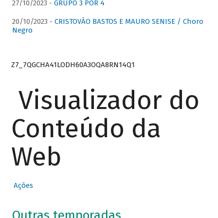
27/10/2023 -
GRUPO 3 POR 4
20/10/2023 -
CRISTOVÃO BASTOS E MAURO SENISE / Choro
Negro
Z7_7QGCHA41LODH60A3OQA8RN14Q1
Visualizador do
Conteúdo da
Web
Ações
Outras temporadas