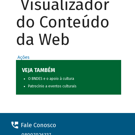
Visualizador
do Conteúdo
da Web
Ações
VEJA TAMBÉM
O BNDES e o apoio à cultura
Patrocínio a eventos culturais
Fale Conosco