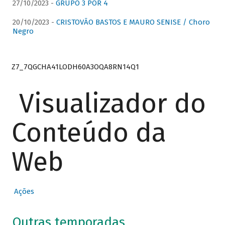
27/10/2023 -
GRUPO 3 POR 4
20/10/2023 -
CRISTOVÃO BASTOS E MAURO SENISE / Choro
Negro
Z7_7QGCHA41LODH60A3OQA8RN14Q1
Visualizador do
Conteúdo da
Web
Ações
Outras temporadas