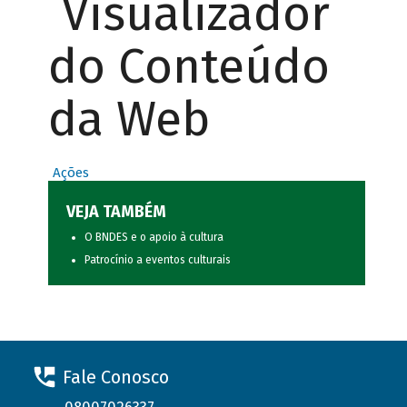
Visualizador
do Conteúdo
da Web
Ações
VEJA TAMBÉM
O BNDES e o apoio à cultura
Patrocínio a eventos culturais
Fale Conosco