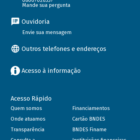
08007026337
Mande sua pergunta
Ouvidoria
Envie sua mensagem
Outros telefones e endereços
Acesso à informação
Acesso Rápido
Quem somos
Financiamentos
Onde atuamos
Cartão BNDES
Transparência
BNDES Finame