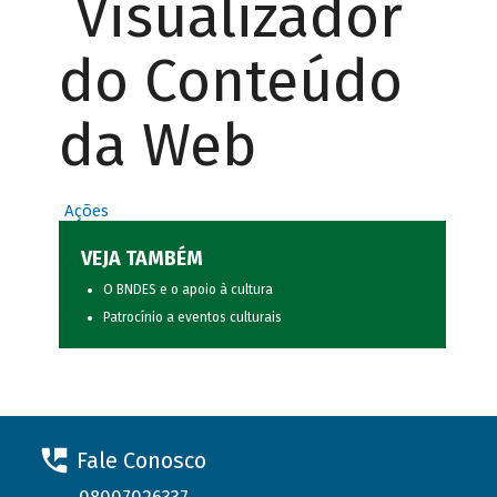
Visualizador
do Conteúdo
da Web
Ações
VEJA TAMBÉM
O BNDES e o apoio à cultura
Patrocínio a eventos culturais
Fale Conosco