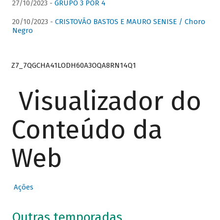
27/10/2023 -
GRUPO 3 POR 4
20/10/2023 -
CRISTOVÃO BASTOS E MAURO SENISE / Choro
Negro
Z7_7QGCHA41LODH60A3OQA8RN14Q1
Visualizador do
Conteúdo da
Web
Ações
Outras temporadas