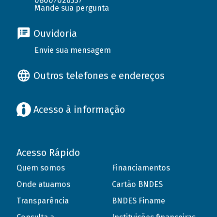
08007026337
Mande sua pergunta
Ouvidoria
Envie sua mensagem
Outros telefones e endereços
Acesso à informação
Acesso Rápido
Quem somos
Financiamentos
Onde atuamos
Cartão BNDES
Transparência
BNDES Finame