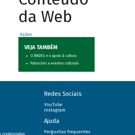
da Web
Ações
VEJA TAMBÉM
O BNDES e o apoio à cultura
Patrocínio a eventos culturais
Redes Sociais
YouTube
Instagram
Ajuda
Perguntas frequentes
as credenciadas