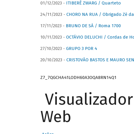
01/12/2023 -
ITIBERÊ ZWARG / Quarteto
24/11/2023 -
CHORO NA RUA / Obrigado Zé da
17/11/2023 -
BRUNO DE SÁ / Roma 1700
10/11/2023 -
OCTÁVIO DELUCHI / Cordas de H
27/10/2023 -
GRUPO 3 POR 4
20/10/2023 -
CRISTOVÃO BASTOS E MAURO SEN
Z7_7QGCHA41LODH60A3OQA8RN14Q1
Visualizado
Web