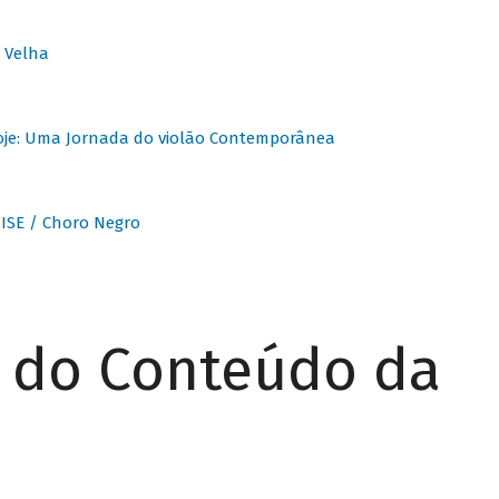
 Velha
oje: Uma Jornada do violão Contemporânea
ISE / Choro Negro
r do Conteúdo da