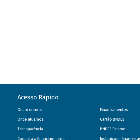
Acesso Rápido
Quem somos
Financiamentos
Onde atuamos
Cartão BNDES
Transparência
BNDES Finame
Consulta a financiamentos
Instituições financeir