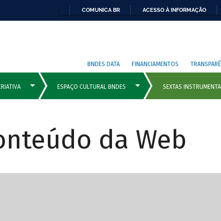
COMUNICA BR
ACESSO À INFORMAÇÃO
BNDES DATA
FINANCIAMENTOS
TRANSPARÊ
Conteúdo da Web
cipais com rola