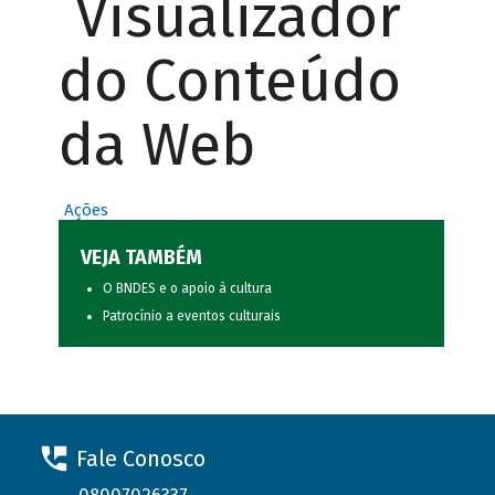
Visualizador
do Conteúdo
da Web
Ações
VEJA TAMBÉM
O BNDES e o apoio à cultura
Patrocínio a eventos culturais
Fale Conosco