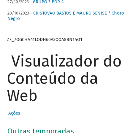
27/10/2023 -
GRUPO 3 POR 4
20/10/2023 -
CRISTOVÃO BASTOS E MAURO SENISE / Choro
Negro
Z7_7QGCHA41LODH60A3OQA8RN14Q1
Visualizador do
Conteúdo da
Web
Ações
Outras temporadas