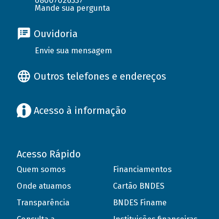
08007026337
Mande sua pergunta
Ouvidoria
Envie sua mensagem
Outros telefones e endereços
Acesso à informação
Acesso Rápido
Quem somos
Financiamentos
Onde atuamos
Cartão BNDES
Transparência
BNDES Finame