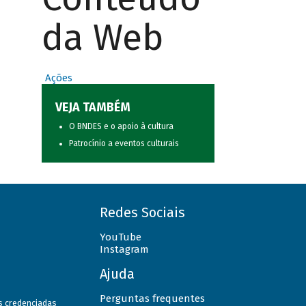
da Web
Ações
VEJA TAMBÉM
O BNDES e o apoio à cultura
Patrocínio a eventos culturais
Redes Sociais
YouTube
Instagram
Ajuda
Perguntas frequentes
as credenciadas