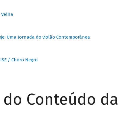
 Velha
oje: Uma Jornada do violão Contemporânea
ISE / Choro Negro
r do Conteúdo da