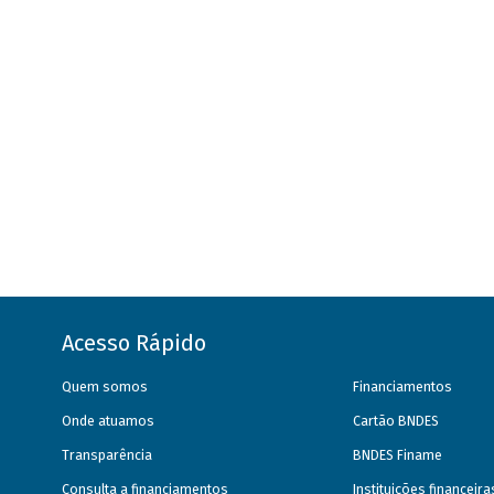
Acesso Rápido
Quem somos
Financiamentos
Onde atuamos
Cartão BNDES
Transparência
BNDES Finame
Consulta a financiamentos
Instituições financeir