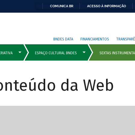
COMUNICA BR
ACESSO À INFORMAÇÃO
BNDES DATA
FINANCIAMENTOS
TRANSPARÊ
Conteúdo da Web
cipais com rola