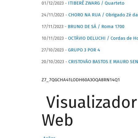
01/12/2023 -
ITIBERÊ ZWARG / Quarteto
24/11/2023 -
CHORO NA RUA / Obrigado Zé da
17/11/2023 -
BRUNO DE SÁ / Roma 1700
10/11/2023 -
OCTÁVIO DELUCHI / Cordas de H
27/10/2023 -
GRUPO 3 POR 4
20/10/2023 -
CRISTOVÃO BASTOS E MAURO SEN
Z7_7QGCHA41LODH60A3OQA8RN14Q1
Visualizado
Web