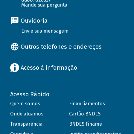
08007026337
Mande sua pergunta
Ouvidoria
Envie sua mensagem
Outros telefones e endereços
Acesso à informação
Acesso Rápido
Quem somos
Financiamentos
Onde atuamos
Cartão BNDES
Transparência
BNDES Finame