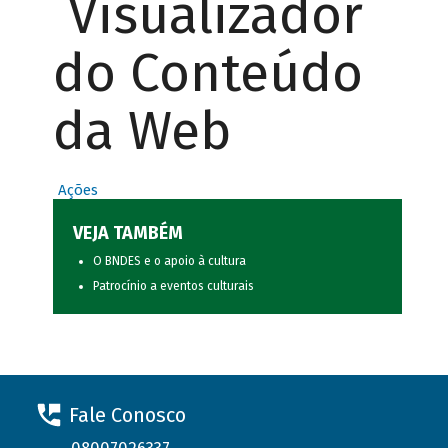
Visualizador
do Conteúdo
da Web
Ações
VEJA TAMBÉM
O BNDES e o apoio à cultura
Patrocínio a eventos culturais
Fale Conosco