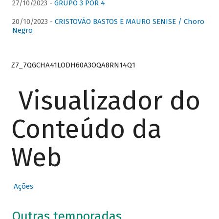
27/10/2023 -
GRUPO 3 POR 4
20/10/2023 -
CRISTOVÃO BASTOS E MAURO SENISE / Choro
Negro
Z7_7QGCHA41LODH60A3OQA8RN14Q1
Visualizador do
Conteúdo da
Web
Ações
Outras temporadas