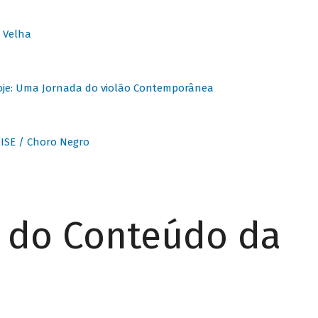
 Velha
oje: Uma Jornada do violão Contemporânea
ISE / Choro Negro
r do Conteúdo da