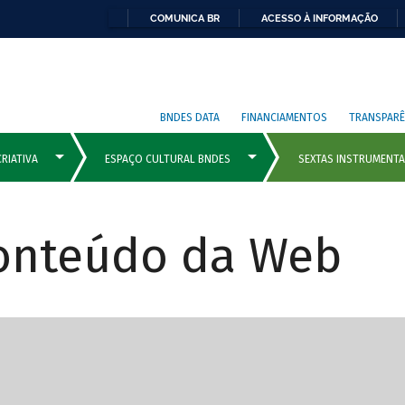
COMUNICA BR
ACESSO À INFORMAÇÃO
BNDES DATA
FINANCIAMENTOS
TRANSPARÊ
Conteúdo da Web
cipais com rola