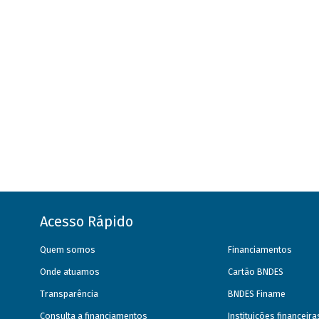
Acesso Rápido
Quem somos
Financiamentos
Onde atuamos
Cartão BNDES
Transparência
BNDES Finame
Consulta a financiamentos
Instituições financeir