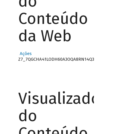
do
Conteúdo
da Web
Ações
Z7_7QGCHA41LODH60A3OQA8RN14Q3
Visualizador
do
Conteúdo