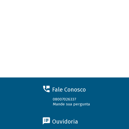
Fale Conosco
08007026337
Mande sua pergunta
Ouvidoria