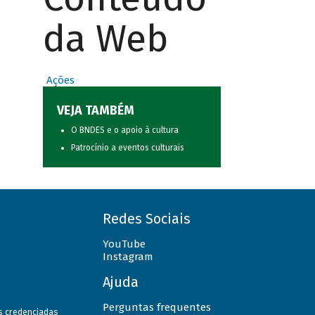
da Web
Ações
VEJA TAMBÉM
O BNDES e o apoio à cultura
Patrocínio a eventos culturais
Redes Sociais
YouTube
Instagram
Ajuda
Perguntas frequentes
as credenciadas