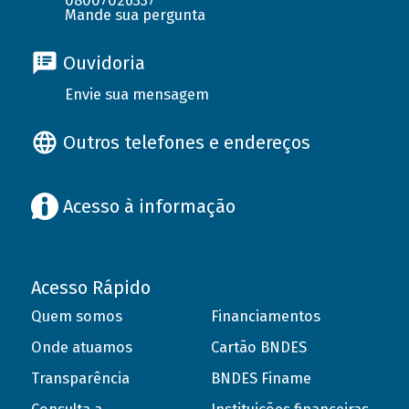
08007026337
Mande sua pergunta
Ouvidoria
Envie sua mensagem
Outros telefones e endereços
Acesso à informação
Acesso Rápido
Quem somos
Financiamentos
Onde atuamos
Cartão BNDES
Transparência
BNDES Finame