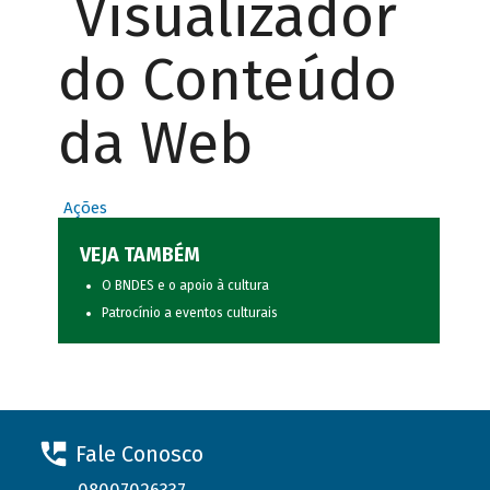
Visualizador
do Conteúdo
da Web
Ações
VEJA TAMBÉM
O BNDES e o apoio à cultura
Patrocínio a eventos culturais
Fale Conosco