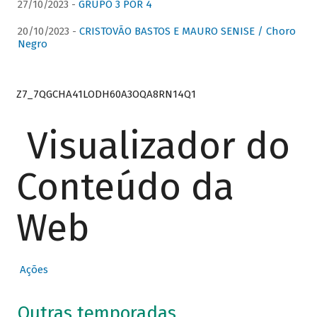
27/10/2023 -
GRUPO 3 POR 4
20/10/2023 -
CRISTOVÃO BASTOS E MAURO SENISE / Choro
Negro
Z7_7QGCHA41LODH60A3OQA8RN14Q1
Visualizador do
Conteúdo da
Web
Ações
Outras temporadas