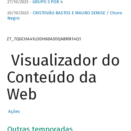
27/10/2023 -
GRUPO 3 POR 4
20/10/2023 -
CRISTOVÃO BASTOS E MAURO SENISE / Choro
Negro
Z7_7QGCHA41LODH60A3OQA8RN14Q1
Visualizador do
Conteúdo da
Web
Ações
Outras temporadas