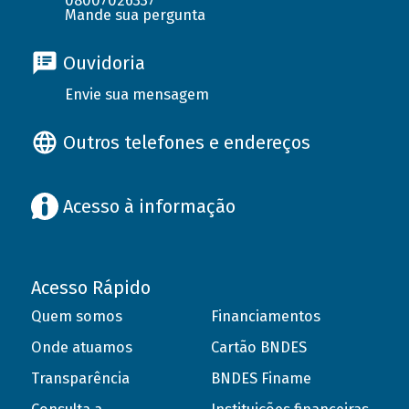
08007026337
Mande sua pergunta
Ouvidoria
Envie sua mensagem
Outros telefones e endereços
Acesso à informação
Acesso Rápido
Quem somos
Financiamentos
Onde atuamos
Cartão BNDES
Transparência
BNDES Finame