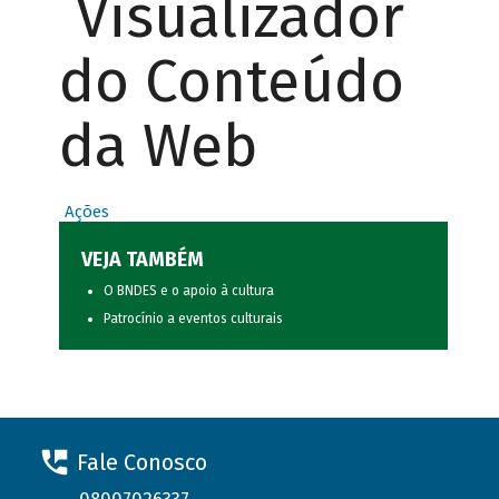
Visualizador
do Conteúdo
da Web
Ações
VEJA TAMBÉM
O BNDES e o apoio à cultura
Patrocínio a eventos culturais
Fale Conosco