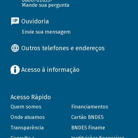
08007026337
Mande sua pergunta
Ouvidoria
Envie sua mensagem
Outros telefones e endereços
Acesso à informação
Acesso Rápido
Quem somos
Financiamentos
Onde atuamos
Cartão BNDES
Transparência
BNDES Finame