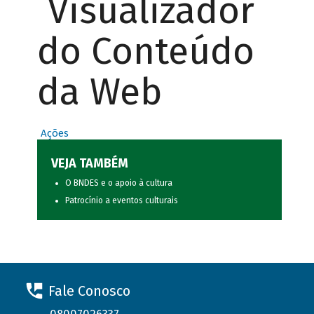
Visualizador
do Conteúdo
da Web
Ações
VEJA TAMBÉM
O BNDES e o apoio à cultura
Patrocínio a eventos culturais
Fale Conosco