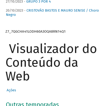
27/10/2023 -
GRUPO 3 POR 4
20/10/2023 -
CRISTOVÃO BASTOS E MAURO SENISE / Choro
Negro
Z7_7QGCHA41LODH60A3OQA8RN14Q1
Visualizador do
Conteúdo da
Web
Ações
Outras temporadas