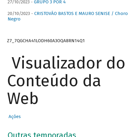
27/10/2023 -
GRUPO 3 POR 4
20/10/2023 -
CRISTOVÃO BASTOS E MAURO SENISE / Choro
Negro
Z7_7QGCHA41LODH60A3OQA8RN14Q1
Visualizador do
Conteúdo da
Web
Ações
Outras temporadas