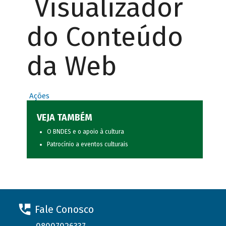
Visualizador
do Conteúdo
da Web
Ações
VEJA TAMBÉM
O BNDES e o apoio à cultura
Patrocínio a eventos culturais
Fale Conosco