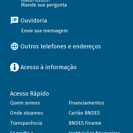
08007026337
Mande sua pergunta
Ouvidoria
Envie sua mensagem
Outros telefones e endereços
Acesso à informação
Acesso Rápido
Quem somos
Financiamentos
Onde atuamos
Cartão BNDES
Transparência
BNDES Finame