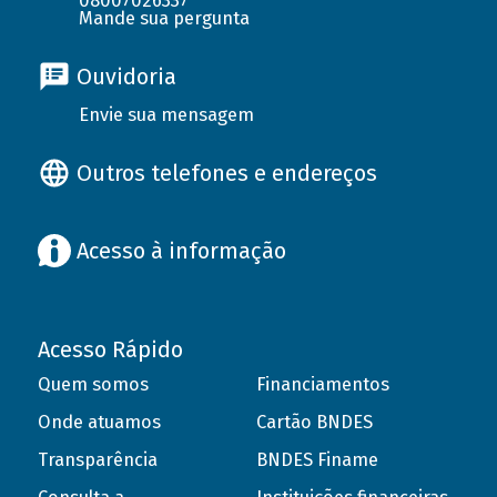
08007026337
Mande sua pergunta
Ouvidoria
Envie sua mensagem
Outros telefones e endereços
Acesso à informação
Acesso Rápido
Quem somos
Financiamentos
Onde atuamos
Cartão BNDES
Transparência
BNDES Finame