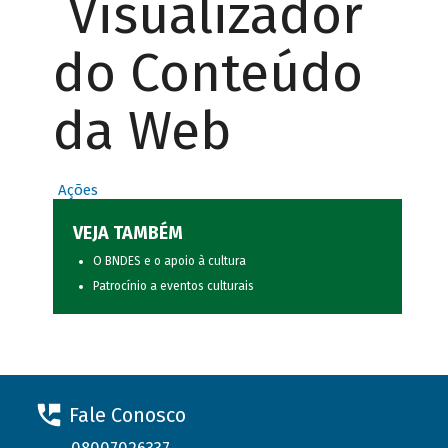
Visualizador
do Conteúdo
da Web
Ações
VEJA TAMBÉM
O BNDES e o apoio à cultura
Patrocínio a eventos culturais
Fale Conosco