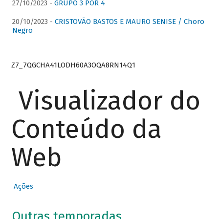
27/10/2023 -
GRUPO 3 POR 4
20/10/2023 -
CRISTOVÃO BASTOS E MAURO SENISE / Choro
Negro
Z7_7QGCHA41LODH60A3OQA8RN14Q1
Visualizador do
Conteúdo da
Web
Ações
Outras temporadas