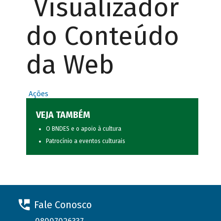
Visualizador
do Conteúdo
da Web
Ações
VEJA TAMBÉM
O BNDES e o apoio à cultura
Patrocínio a eventos culturais
Fale Conosco