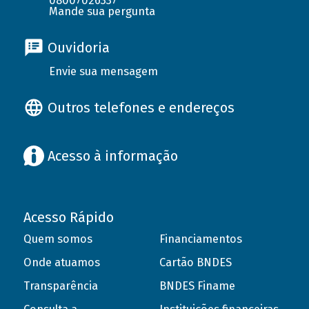
08007026337
Mande sua pergunta
Ouvidoria
Envie sua mensagem
Outros telefones e endereços
Acesso à informação
Acesso Rápido
Quem somos
Financiamentos
Onde atuamos
Cartão BNDES
Transparência
BNDES Finame