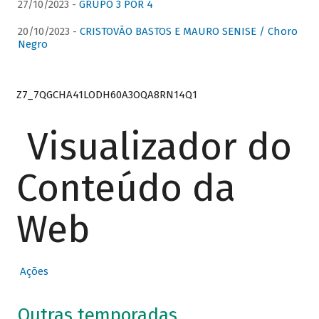
27/10/2023 -
GRUPO 3 POR 4
20/10/2023 -
CRISTOVÃO BASTOS E MAURO SENISE / Choro
Negro
Z7_7QGCHA41LODH60A3OQA8RN14Q1
Visualizador do
Conteúdo da
Web
Ações
Outras temporadas