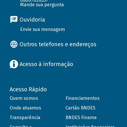
08007026337
Mande sua pergunta
Ouvidoria
Envie sua mensagem
Outros telefones e endereços
Acesso à informação
Acesso Rápido
Quem somos
Financiamentos
Onde atuamos
Cartão BNDES
Transparência
BNDES Finame