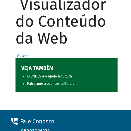
Visualizador
do Conteúdo
da Web
Ações
VEJA TAMBÉM
O BNDES e o apoio à cultura
Patrocínio a eventos culturais
Fale Conosco