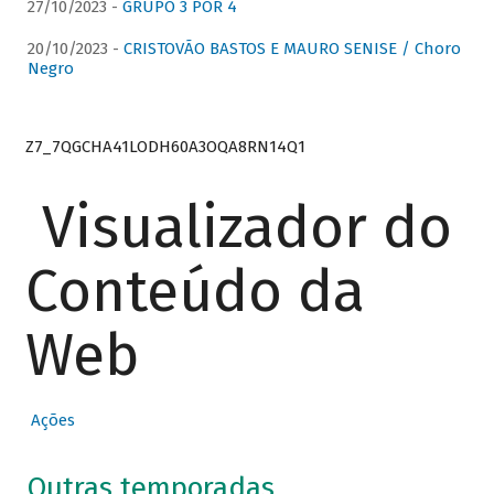
27/10/2023 -
GRUPO 3 POR 4
20/10/2023 -
CRISTOVÃO BASTOS E MAURO SENISE / Choro
Negro
Z7_7QGCHA41LODH60A3OQA8RN14Q1
Visualizador do
Conteúdo da
Web
Ações
Outras temporadas