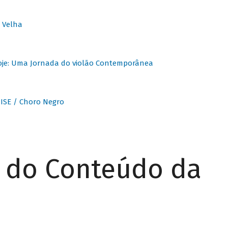
 Velha
oje: Uma Jornada do violão Contemporânea
ISE / Choro Negro
r do Conteúdo da