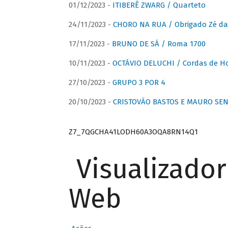
01/12/2023 -
ITIBERÊ ZWARG / Quarteto
24/11/2023 -
CHORO NA RUA / Obrigado Zé da
17/11/2023 -
BRUNO DE SÁ / Roma 1700
10/11/2023 -
OCTÁVIO DELUCHI / Cordas de H
27/10/2023 -
GRUPO 3 POR 4
20/10/2023 -
CRISTOVÃO BASTOS E MAURO SEN
Z7_7QGCHA41LODH60A3OQA8RN14Q1
Visualizado
Web