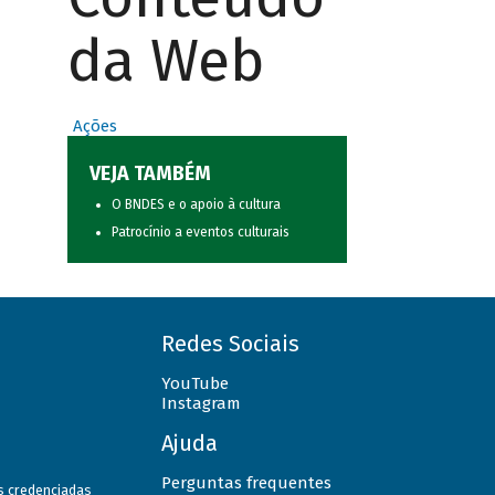
da Web
Ações
VEJA TAMBÉM
O BNDES e o apoio à cultura
Patrocínio a eventos culturais
Redes Sociais
YouTube
Instagram
Ajuda
Perguntas frequentes
as credenciadas