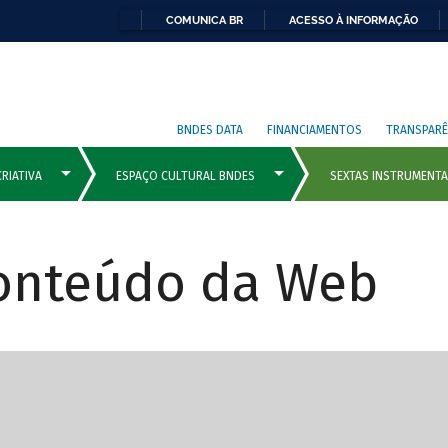
COMUNICA BR
ACESSO À INFORMAÇÃO
BNDES DATA
FINANCIAMENTOS
TRANSPARÊ
Conteúdo da Web
cipais com rola