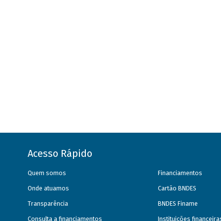
Acesso Rápido
Quem somos
Financiamentos
Onde atuamos
Cartão BNDES
Transparência
BNDES Finame
Consulta a financiamentos
Instituições financeir