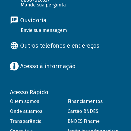
08007026337
Mande sua pergunta
Ouvidoria
Envie sua mensagem
Outros telefones e endereços
Acesso à informação
Acesso Rápido
Quem somos
Financiamentos
Onde atuamos
Cartão BNDES
Transparência
BNDES Finame