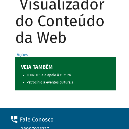
Visualizador
do Conteúdo
da Web
Ações
VEJA TAMBÉM
O BNDES e o apoio à cultura
Patrocínio a eventos culturais
Fale Conosco