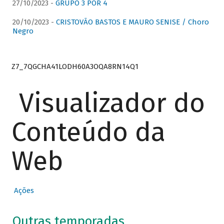
27/10/2023 -
GRUPO 3 POR 4
20/10/2023 -
CRISTOVÃO BASTOS E MAURO SENISE / Choro
Negro
Z7_7QGCHA41LODH60A3OQA8RN14Q1
Visualizador do
Conteúdo da
Web
Ações
Outras temporadas