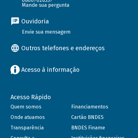
08007026337
Mande sua pergunta
Ouvidoria
Envie sua mensagem
Outros telefones e endereços
Acesso à informação
Acesso Rápido
Quem somos
Financiamentos
Onde atuamos
Cartão BNDES
Transparência
BNDES Finame