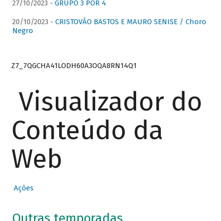
27/10/2023 -
GRUPO 3 POR 4
20/10/2023 -
CRISTOVÃO BASTOS E MAURO SENISE / Choro
Negro
Z7_7QGCHA41LODH60A3OQA8RN14Q1
Visualizador do
Conteúdo da
Web
Ações
Outras temporadas