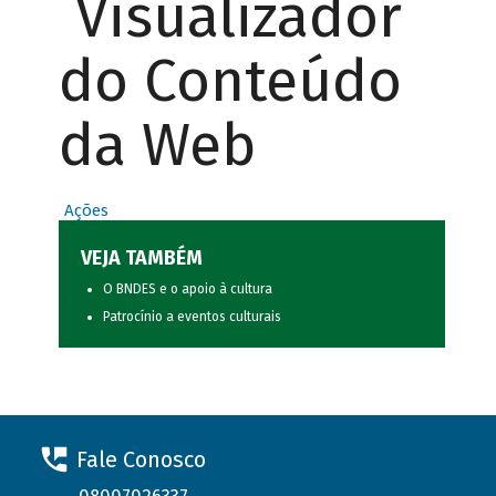
Visualizador
do Conteúdo
da Web
Ações
VEJA TAMBÉM
O BNDES e o apoio à cultura
Patrocínio a eventos culturais
Fale Conosco