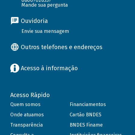
08007026337
Mande sua pergunta
Ouvidoria
Envie sua mensagem
Outros telefones e endereços
Acesso à informação
Acesso Rápido
Quem somos
Financiamentos
Onde atuamos
Cartão BNDES
Transparência
BNDES Finame