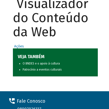
Visualizador
do Conteúdo
da Web
Ações
VEJA TAMBÉM
O BNDES e o apoio à cultura
Patrocínio a eventos culturais
Fale Conosco