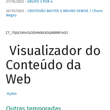
27/10/2023 -
GRUPO 3 POR 4
20/10/2023 -
CRISTOVÃO BASTOS E MAURO SENISE / Choro
Negro
Z7_7QGCHA41LODH60A3OQA8RN14Q1
Visualizador do
Conteúdo da
Web
Ações
Outras temporadas