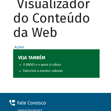
Visualizador
do Conteúdo
da Web
Ações
VEJA TAMBÉM
O BNDES e o apoio à cultura
Patrocínio a eventos culturais
Fale Conosco