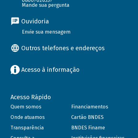
08007026337
Mande sua pergunta
Ouvidoria
Envie sua mensagem
Outros telefones e endereços
Acesso à informação
Acesso Rápido
Quem somos
Financiamentos
Onde atuamos
Cartão BNDES
Transparência
BNDES Finame