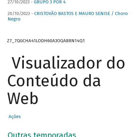
27/10/2023 -
GRUPO 3 POR 4
20/10/2023 -
CRISTOVÃO BASTOS E MAURO SENISE / Choro
Negro
Z7_7QGCHA41LODH60A3OQA8RN14Q1
Visualizador do
Conteúdo da
Web
Ações
Outras temporadas