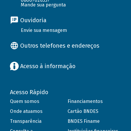
08007026337
Mande sua pergunta
Ouvidoria
Envie sua mensagem
Outros telefones e endereços
Acesso à informação
Acesso Rápido
Quem somos
Financiamentos
Onde atuamos
Cartão BNDES
Transparência
BNDES Finame