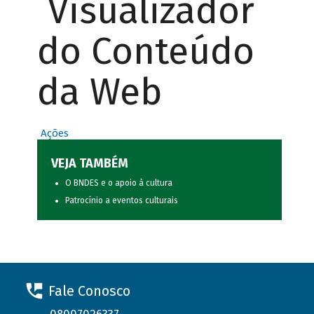
Visualizador
do Conteúdo
da Web
Ações
VEJA TAMBÉM
O BNDES e o apoio à cultura
Patrocínio a eventos culturais
Fale Conosco