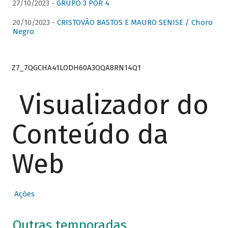
27/10/2023 -
GRUPO 3 POR 4
20/10/2023 -
CRISTOVÃO BASTOS E MAURO SENISE / Choro
Negro
Z7_7QGCHA41LODH60A3OQA8RN14Q1
Visualizador do
Conteúdo da
Web
Ações
Outras temporadas