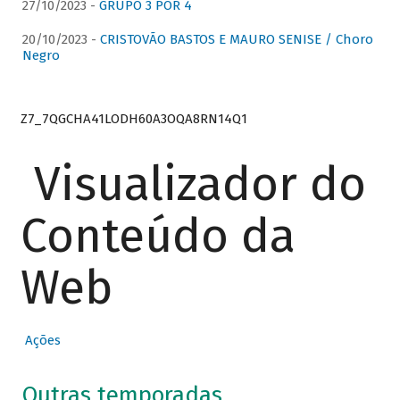
27/10/2023 -
GRUPO 3 POR 4
20/10/2023 -
CRISTOVÃO BASTOS E MAURO SENISE / Choro
Negro
Z7_7QGCHA41LODH60A3OQA8RN14Q1
Visualizador do
Conteúdo da
Web
Ações
Outras temporadas