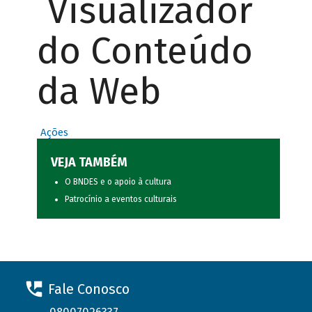
Visualizador
do Conteúdo
da Web
Ações
VEJA TAMBÉM
O BNDES e o apoio à cultura
Patrocínio a eventos culturais
Fale Conosco