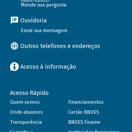
08007026337
Mande sua pergunta
Ouvidoria
Envie sua mensagem
Outros telefones e endereços
Acesso à informação
Acesso Rápido
Quem somos
Financiamentos
Onde atuamos
Cartão BNDES
Transparência
BNDES Finame