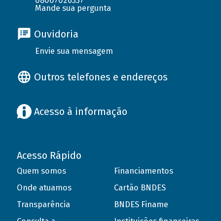
08007026337
Mande sua pergunta
Ouvidoria
Envie sua mensagem
Outros telefones e endereços
Acesso à informação
Acesso Rápido
Quem somos
Financiamentos
Onde atuamos
Cartão BNDES
Transparência
BNDES Finame