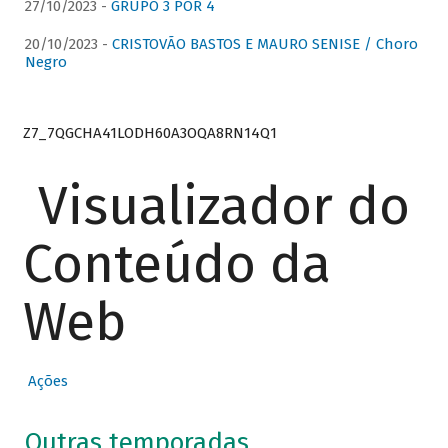
27/10/2023 -
GRUPO 3 POR 4
20/10/2023 -
CRISTOVÃO BASTOS E MAURO SENISE / Choro
Negro
Z7_7QGCHA41LODH60A3OQA8RN14Q1
Visualizador do
Conteúdo da
Web
Ações
Outras temporadas