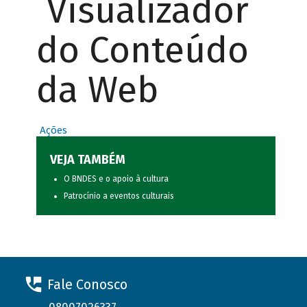
Visualizador
do Conteúdo
da Web
Ações
VEJA TAMBÉM
O BNDES e o apoio à cultura
Patrocínio a eventos culturais
Fale Conosco