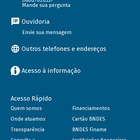
08007026337
Mande sua pergunta
Ouvidoria
Envie sua mensagem
Outros telefones e endereços
Acesso à informação
Acesso Rápido
Quem somos
Financiamentos
Onde atuamos
Cartão BNDES
Transparência
BNDES Finame