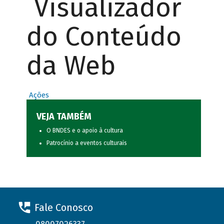
Visualizador
do Conteúdo
da Web
Ações
VEJA TAMBÉM
O BNDES e o apoio à cultura
Patrocínio a eventos culturais
Fale Conosco