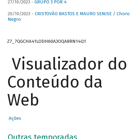
27/10/2023 -
GRUPO 3 POR 4
20/10/2023 -
CRISTOVÃO BASTOS E MAURO SENISE / Choro
Negro
Z7_7QGCHA41LODH60A3OQA8RN14Q1
Visualizador do
Conteúdo da
Web
Ações
Outras temporadas