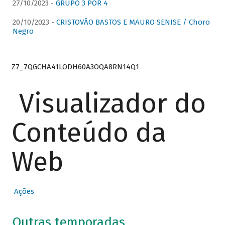
27/10/2023 -
GRUPO 3 POR 4
20/10/2023 -
CRISTOVÃO BASTOS E MAURO SENISE / Choro
Negro
Z7_7QGCHA41LODH60A3OQA8RN14Q1
Visualizador do
Conteúdo da
Web
Ações
Outras temporadas