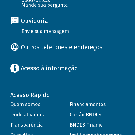
08007026337
Mande sua pergunta
Ouvidoria
Envie sua mensagem
Outros telefones e endereços
Acesso à informação
Acesso Rápido
Quem somos
Financiamentos
Onde atuamos
Cartão BNDES
Transparência
BNDES Finame