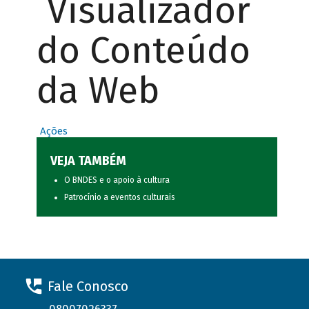
Visualizador
do Conteúdo
da Web
Ações
VEJA TAMBÉM
O BNDES e o apoio à cultura
Patrocínio a eventos culturais
Fale Conosco