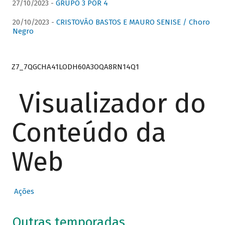
27/10/2023 -
GRUPO 3 POR 4
20/10/2023 -
CRISTOVÃO BASTOS E MAURO SENISE / Choro
Negro
Z7_7QGCHA41LODH60A3OQA8RN14Q1
Visualizador do
Conteúdo da
Web
Ações
Outras temporadas