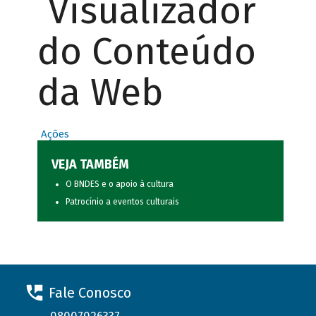
Visualizador
do Conteúdo
da Web
Ações
VEJA TAMBÉM
O BNDES e o apoio à cultura
Patrocínio a eventos culturais
Fale Conosco