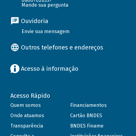
08007026337
Mande sua pergunta
Ouvidoria
Envie sua mensagem
Outros telefones e endereços
Acesso à informação
Acesso Rápido
Quem somos
Financiamentos
Onde atuamos
Cartão BNDES
Transparência
BNDES Finame