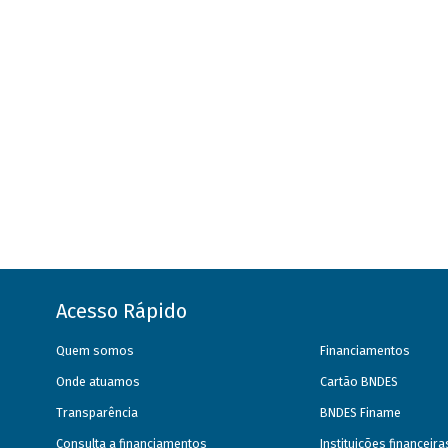
Acesso Rápido
Quem somos
Financiamentos
Onde atuamos
Cartão BNDES
Transparência
BNDES Finame
Consulta a financiamentos
Instituições financeir