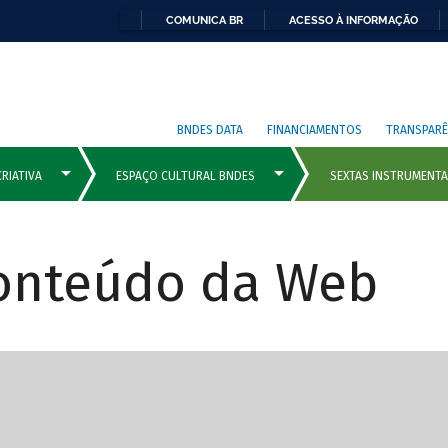
COMUNICA BR
ACESSO À INFORMAÇÃO
BNDES DATA
FINANCIAMENTOS
TRANSPARÊ
Conteúdo da Web
cipais com rola