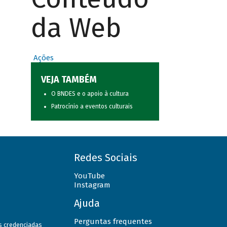
da Web
Ações
VEJA TAMBÉM
O BNDES e o apoio à cultura
Patrocínio a eventos culturais
Redes Sociais
YouTube
Instagram
Ajuda
Perguntas frequentes
as credenciadas