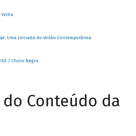
 Velha
oje: Uma Jornada do violão Contemporânea
ISE / Choro Negro
r do Conteúdo da