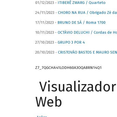
01/12/2023 -
ITIBERÊ ZWARG / Quarteto
24/11/2023 -
CHORO NA RUA / Obrigado Zé da
17/11/2023 -
BRUNO DE SÁ / Roma 1700
10/11/2023 -
OCTÁVIO DELUCHI / Cordas de H
27/10/2023 -
GRUPO 3 POR 4
20/10/2023 -
CRISTOVÃO BASTOS E MAURO SEN
Z7_7QGCHA41LODH60A3OQA8RN14Q1
Visualizado
Web