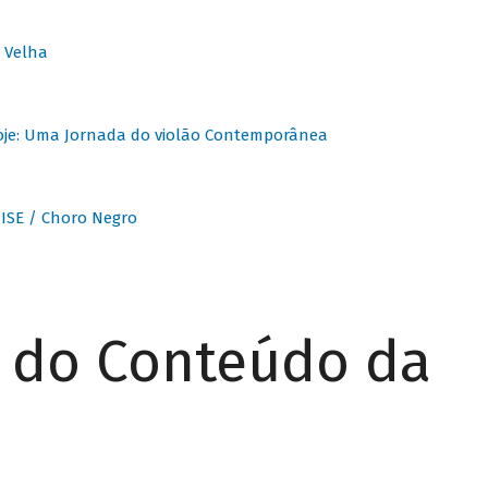
 Velha
oje: Uma Jornada do violão Contemporânea
ISE / Choro Negro
r do Conteúdo da