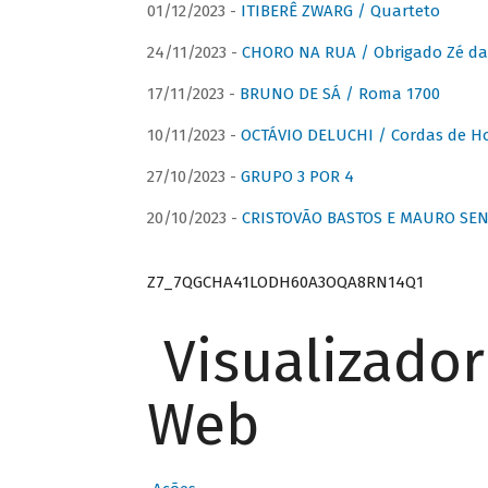
01/12/2023 -
ITIBERÊ ZWARG / Quarteto
24/11/2023 -
CHORO NA RUA / Obrigado Zé da
17/11/2023 -
BRUNO DE SÁ / Roma 1700
10/11/2023 -
OCTÁVIO DELUCHI / Cordas de H
27/10/2023 -
GRUPO 3 POR 4
20/10/2023 -
CRISTOVÃO BASTOS E MAURO SEN
Z7_7QGCHA41LODH60A3OQA8RN14Q1
Visualizado
Web