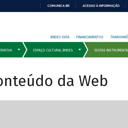
COMUNICA BR
ACESSO À INFORMAÇÃO
BNDES DATA
FINANCIAMENTOS
TRANSPARÊ
Conteúdo da Web
cipais com rola