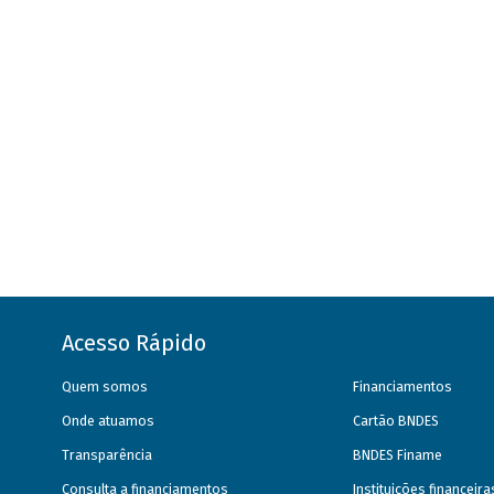
Acesso Rápido
Quem somos
Financiamentos
Onde atuamos
Cartão BNDES
Transparência
BNDES Finame
Consulta a financiamentos
Instituições financeir