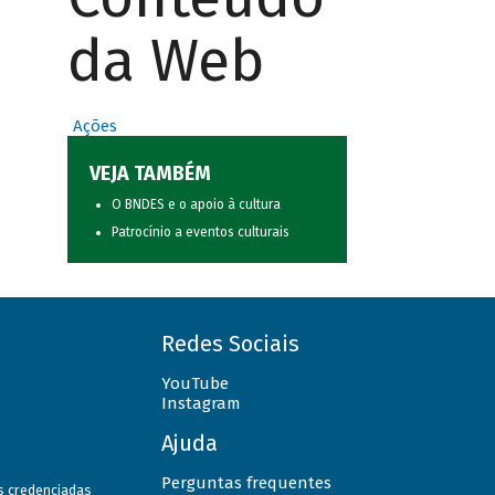
da Web
Ações
VEJA TAMBÉM
O BNDES e o apoio à cultura
Patrocínio a eventos culturais
Redes Sociais
YouTube
Instagram
Ajuda
Perguntas frequentes
as credenciadas