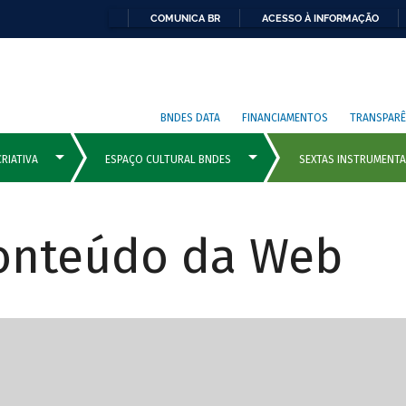
COMUNICA BR
ACESSO À INFORMAÇÃO
BNDES DATA
FINANCIAMENTOS
TRANSPARÊ
Conteúdo da Web
cipais com rola