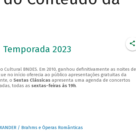
- Temporada 2023
o Cultural BNDES. Em 2010, ganhou definitivamente as noites de
que no início oferecia ao público apresentações gratuitas da
ente, o
Sextas Clássicas
apresenta uma agenda de concertos
adas, todas as
sextas-feiras às 19h
.
XANDER / Brahms e Óperas Românticas