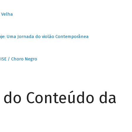
 Velha
oje: Uma Jornada do violão Contemporânea
ISE / Choro Negro
r do Conteúdo da