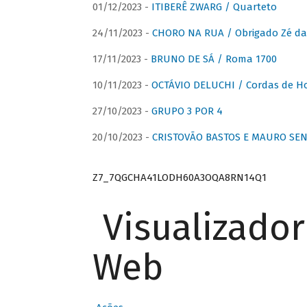
01/12/2023 -
ITIBERÊ ZWARG / Quarteto
24/11/2023 -
CHORO NA RUA / Obrigado Zé da
17/11/2023 -
BRUNO DE SÁ / Roma 1700
10/11/2023 -
OCTÁVIO DELUCHI / Cordas de H
27/10/2023 -
GRUPO 3 POR 4
20/10/2023 -
CRISTOVÃO BASTOS E MAURO SEN
Z7_7QGCHA41LODH60A3OQA8RN14Q1
Visualizado
Web