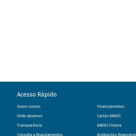
Acesso Rápido
Quem somos
Financiamentos
Onde atuamos
Cartão BNDES
Transparência
BNDES Finame
Consulta a financiamentos
Instituições financeir