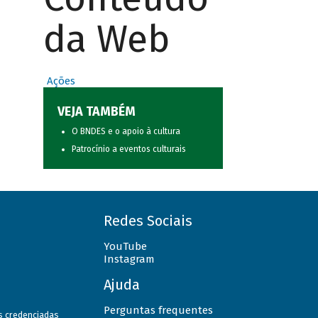
da Web
Ações
VEJA TAMBÉM
O BNDES e o apoio à cultura
Patrocínio a eventos culturais
Redes Sociais
YouTube
Instagram
Ajuda
Perguntas frequentes
as credenciadas