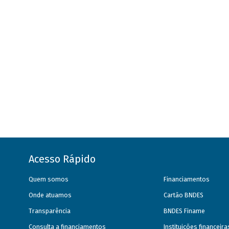
Acesso Rápido
Quem somos
Financiamentos
Onde atuamos
Cartão BNDES
Transparência
BNDES Finame
Consulta a financiamentos
Instituições financeir