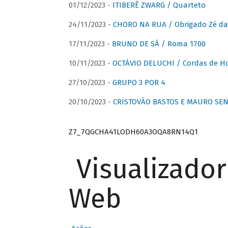
01/12/2023 -
ITIBERÊ ZWARG / Quarteto
24/11/2023 -
CHORO NA RUA / Obrigado Zé da
17/11/2023 -
BRUNO DE SÁ / Roma 1700
10/11/2023 -
OCTÁVIO DELUCHI / Cordas de H
27/10/2023 -
GRUPO 3 POR 4
20/10/2023 -
CRISTOVÃO BASTOS E MAURO SEN
Z7_7QGCHA41LODH60A3OQA8RN14Q1
Visualizado
Web