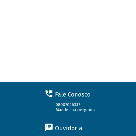
Fale Conosco
08007026337
Mande sua pergunta
Ouvidoria