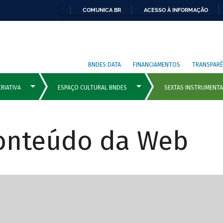
COMUNICA BR
ACESSO À INFORMAÇÃO
BNDES DATA
FINANCIAMENTOS
TRANSPARÊ
Conteúdo da Web
cipais com rola