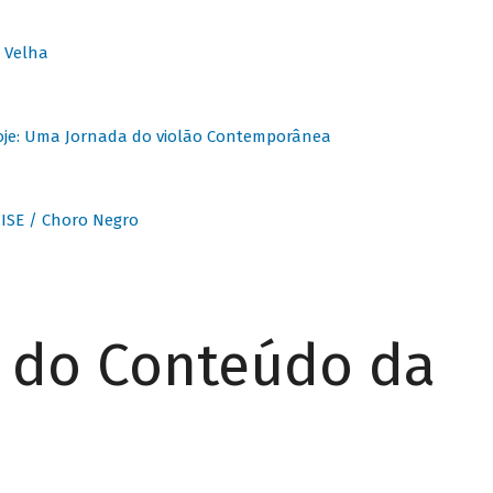
 Velha
oje: Uma Jornada do violão Contemporânea
ISE / Choro Negro
r do Conteúdo da