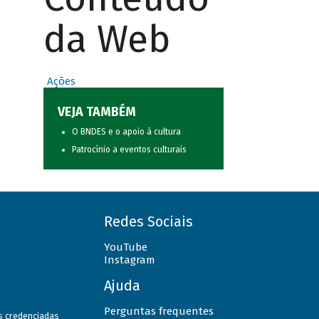
da Web
Ações
VEJA TAMBÉM
O BNDES e o apoio à cultura
Patrocínio a eventos culturais
Redes Sociais
YouTube
Instagram
Ajuda
Perguntas frequentes
as credenciadas