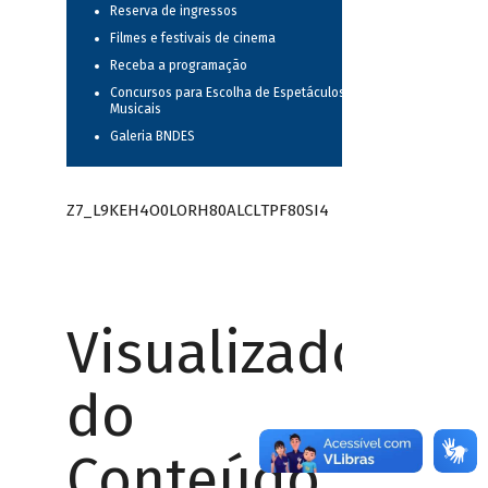
Reserva de ingressos
Filmes e festivais de cinema
Receba a programação
Concursos para Escolha de Espetáculos
Musicais
Galeria BNDES
Z7_L9KEH4O0LORH80ALCLTPF80SI4
Visualizador
do
Conteúdo