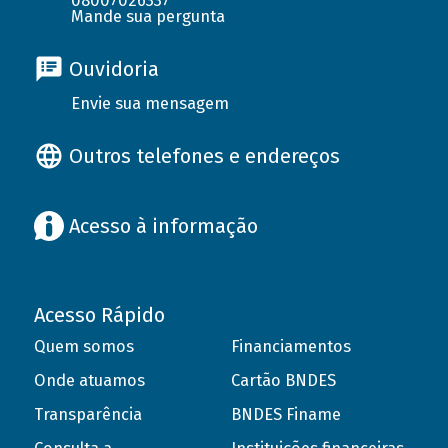
08007026337
Mande sua pergunta
Ouvidoria
Envie sua mensagem
Outros telefones e endereços
Acesso à informação
Acesso Rápido
Quem somos
Financiamentos
Onde atuamos
Cartão BNDES
Transparência
BNDES Finame