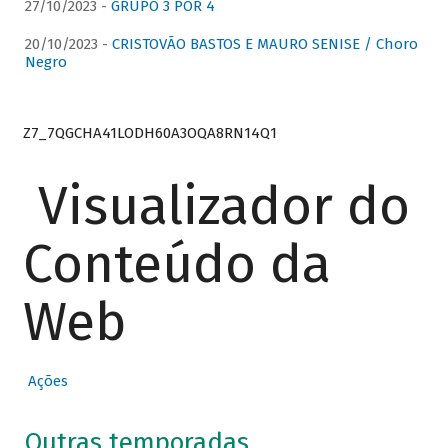
27/10/2023 -
GRUPO 3 POR 4
20/10/2023 -
CRISTOVÃO BASTOS E MAURO SENISE / Choro
Negro
Z7_7QGCHA41LODH60A3OQA8RN14Q1
Visualizador do
Conteúdo da
Web
Ações
Outras temporadas