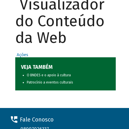
Visualizador
do Conteúdo
da Web
Ações
VEJA TAMBÉM
O BNDES e o apoio à cultura
Patrocínio a eventos culturais
Fale Conosco