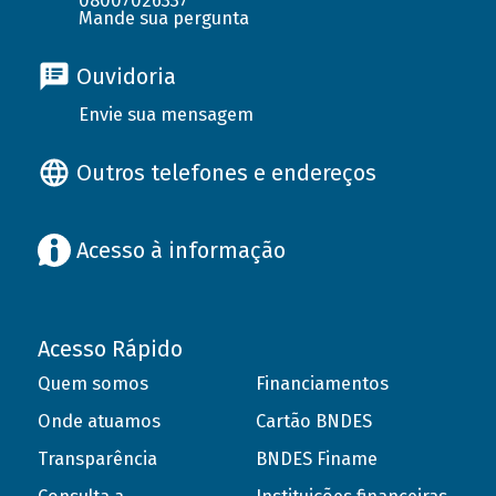
08007026337
Mande sua pergunta
Ouvidoria
Envie sua mensagem
Outros telefones e endereços
Acesso à informação
Acesso Rápido
Quem somos
Financiamentos
Onde atuamos
Cartão BNDES
Transparência
BNDES Finame