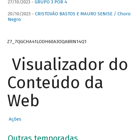
27/10/2023 -
GRUPO 3 POR 4
20/10/2023 -
CRISTOVÃO BASTOS E MAURO SENISE / Choro
Negro
Z7_7QGCHA41LODH60A3OQA8RN14Q1
Visualizador do
Conteúdo da
Web
Ações
Outras temporadas