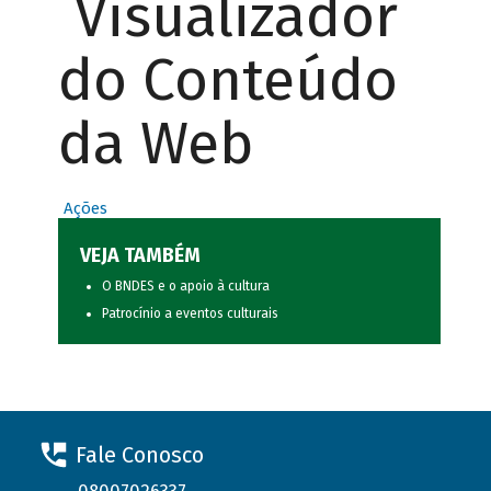
Visualizador
do Conteúdo
da Web
Ações
VEJA TAMBÉM
O BNDES e o apoio à cultura
Patrocínio a eventos culturais
Fale Conosco