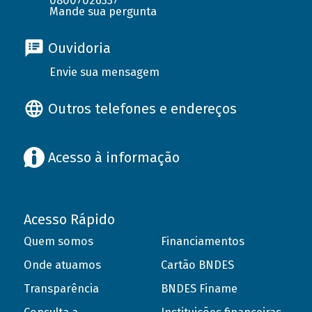
08007026337
Mande sua pergunta
Ouvidoria
Envie sua mensagem
Outros telefones e endereços
Acesso à informação
Acesso Rápido
Quem somos
Financiamentos
Onde atuamos
Cartão BNDES
Transparência
BNDES Finame