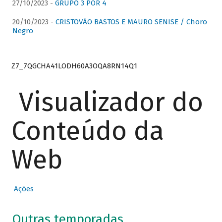
27/10/2023 -
GRUPO 3 POR 4
20/10/2023 -
CRISTOVÃO BASTOS E MAURO SENISE / Choro
Negro
Z7_7QGCHA41LODH60A3OQA8RN14Q1
Visualizador do
Conteúdo da
Web
Ações
Outras temporadas