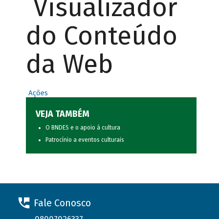
Visualizador
do Conteúdo
da Web
Ações
VEJA TAMBÉM
O BNDES e o apoio à cultura
Patrocínio a eventos culturais
Fale Conosco