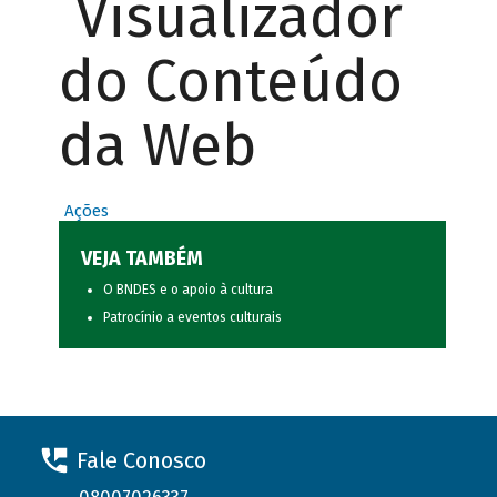
Visualizador
do Conteúdo
da Web
Ações
VEJA TAMBÉM
O BNDES e o apoio à cultura
Patrocínio a eventos culturais
Fale Conosco