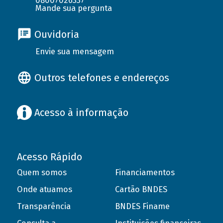
08007026337
Mande sua pergunta
Ouvidoria
Envie sua mensagem
Outros telefones e endereços
Acesso à informação
Acesso Rápido
Quem somos
Financiamentos
Onde atuamos
Cartão BNDES
Transparência
BNDES Finame