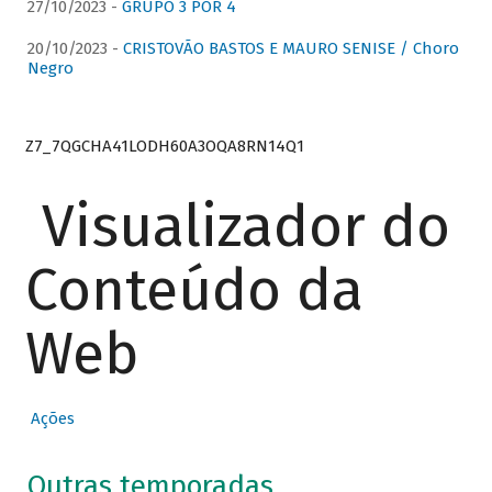
27/10/2023 -
GRUPO 3 POR 4
20/10/2023 -
CRISTOVÃO BASTOS E MAURO SENISE / Choro
Negro
Z7_7QGCHA41LODH60A3OQA8RN14Q1
Visualizador do
Conteúdo da
Web
Ações
Outras temporadas