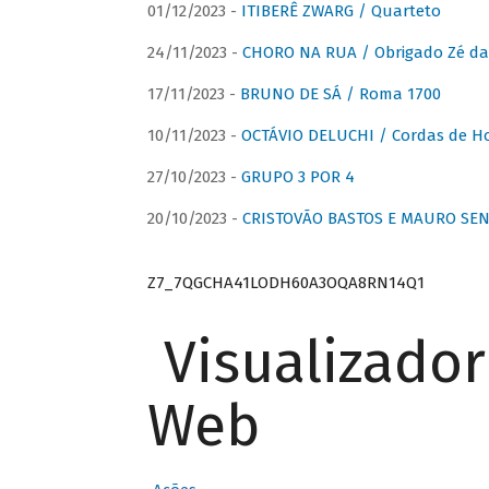
01/12/2023 -
ITIBERÊ ZWARG / Quarteto
24/11/2023 -
CHORO NA RUA / Obrigado Zé da
17/11/2023 -
BRUNO DE SÁ / Roma 1700
10/11/2023 -
OCTÁVIO DELUCHI / Cordas de H
27/10/2023 -
GRUPO 3 POR 4
20/10/2023 -
CRISTOVÃO BASTOS E MAURO SEN
Z7_7QGCHA41LODH60A3OQA8RN14Q1
Visualizado
Web