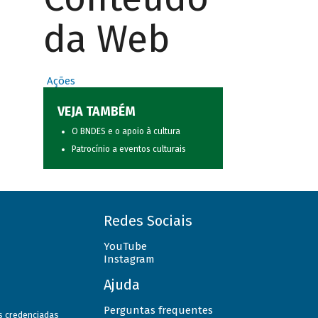
da Web
Ações
VEJA TAMBÉM
O BNDES e o apoio à cultura
Patrocínio a eventos culturais
Redes Sociais
YouTube
Instagram
Ajuda
Perguntas frequentes
as credenciadas