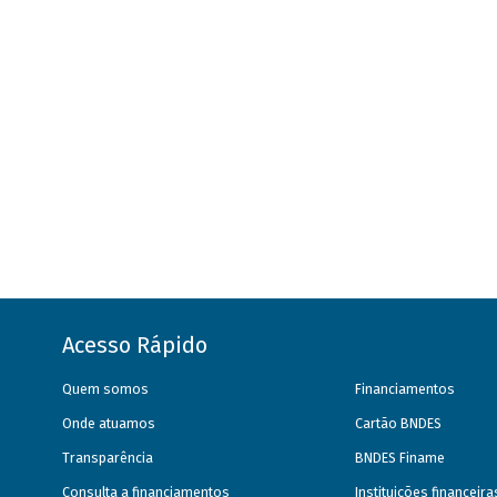
Acesso Rápido
Quem somos
Financiamentos
Onde atuamos
Cartão BNDES
Transparência
BNDES Finame
Consulta a financiamentos
Instituições financeir