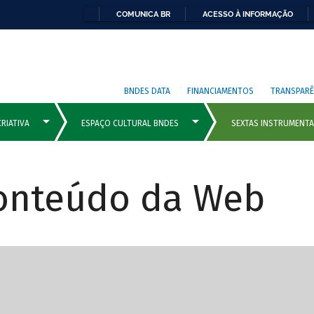
COMUNICA BR
ACESSO À INFORMAÇÃO
BNDES DATA
FINANCIAMENTOS
TRANSPARÊ
Conteúdo da Web
cipais com rola