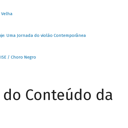
 Velha
oje: Uma Jornada do violão Contemporânea
ISE / Choro Negro
r do Conteúdo da