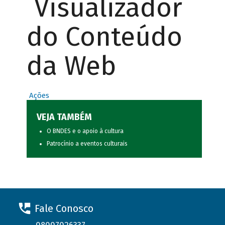
Visualizador
do Conteúdo
da Web
Ações
VEJA TAMBÉM
O BNDES e o apoio à cultura
Patrocínio a eventos culturais
Fale Conosco