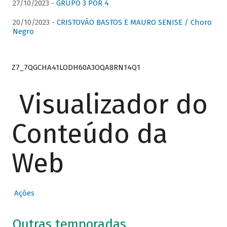
27/10/2023 -
GRUPO 3 POR 4
20/10/2023 -
CRISTOVÃO BASTOS E MAURO SENISE / Choro
Negro
Z7_7QGCHA41LODH60A3OQA8RN14Q1
Visualizador do
Conteúdo da
Web
Ações
Outras temporadas