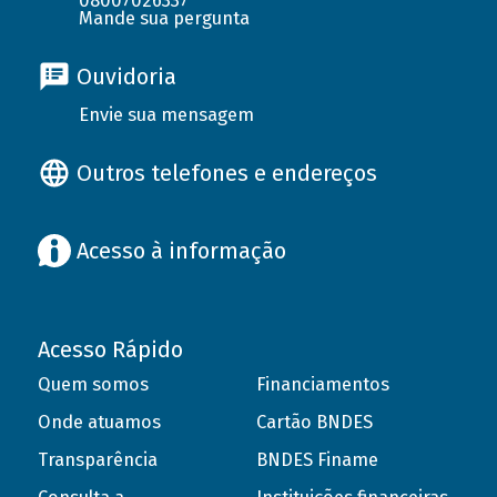
08007026337
Mande sua pergunta
Ouvidoria
Envie sua mensagem
Outros telefones e endereços
Acesso à informação
Acesso Rápido
Quem somos
Financiamentos
Onde atuamos
Cartão BNDES
Transparência
BNDES Finame