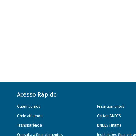
Acesso Rápido
Quem somos
Financiamentos
Onde atuamos
Cartão BNDES
Transparência
BNDES Finame
Consulta a financiamentos
Instituições financeir