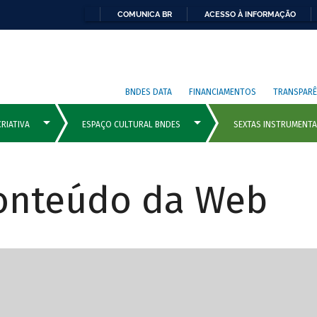
COMUNICA BR
ACESSO À INFORMAÇÃO
BNDES DATA
FINANCIAMENTOS
TRANSPARÊ
Conteúdo da Web
cipais com rola