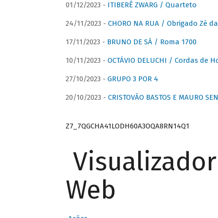
01/12/2023 -
ITIBERÊ ZWARG / Quarteto
24/11/2023 -
CHORO NA RUA / Obrigado Zé da
17/11/2023 -
BRUNO DE SÁ / Roma 1700
10/11/2023 -
OCTÁVIO DELUCHI / Cordas de H
27/10/2023 -
GRUPO 3 POR 4
20/10/2023 -
CRISTOVÃO BASTOS E MAURO SEN
Z7_7QGCHA41LODH60A3OQA8RN14Q1
Visualizado
Web