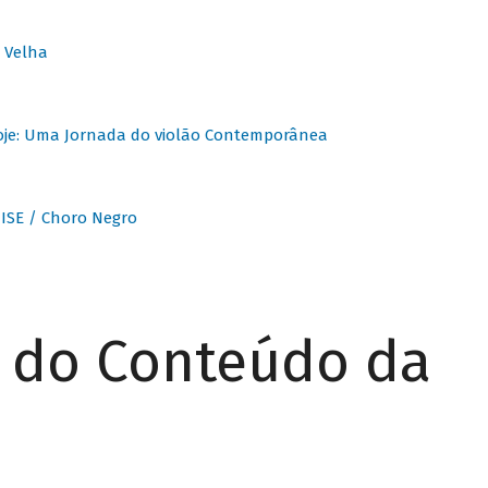
 Velha
oje: Uma Jornada do violão Contemporânea
ISE / Choro Negro
r do Conteúdo da