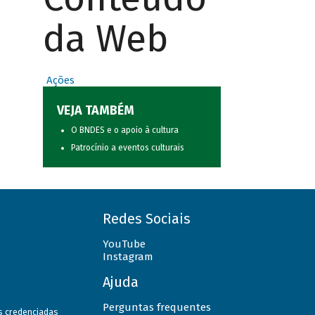
da Web
Ações
VEJA TAMBÉM
O BNDES e o apoio à cultura
Patrocínio a eventos culturais
Redes Sociais
YouTube
Instagram
Ajuda
Perguntas frequentes
as credenciadas