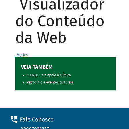
Visualizador
do Conteúdo
da Web
Ações
VEJA TAMBÉM
O BNDES e o apoio à cultura
Patrocínio a eventos culturais
Fale Conosco