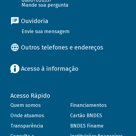
08007026337
Mande sua pergunta
Ouvidoria
Envie sua mensagem
Outros telefones e endereços
Acesso à informação
Acesso Rápido
Quem somos
Financiamentos
Onde atuamos
Cartão BNDES
Transparência
BNDES Finame