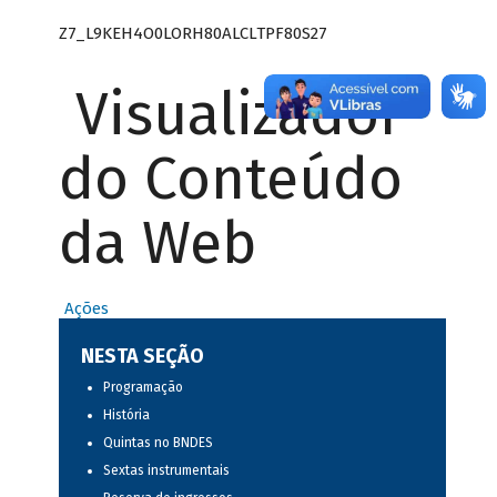
Z7_L9KEH4O0LORH80ALCLTPF80S27
Visualizador
do Conteúdo
da Web
Ações
NESTA SEÇÃO
Programação
História
Quintas no BNDES
Sextas instrumentais