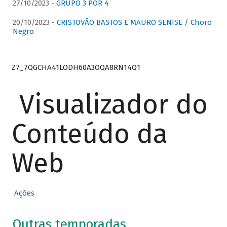
27/10/2023 -
GRUPO 3 POR 4
20/10/2023 -
CRISTOVÃO BASTOS E MAURO SENISE / Choro
Negro
Z7_7QGCHA41LODH60A3OQA8RN14Q1
Visualizador do
Conteúdo da
Web
Ações
Outras temporadas